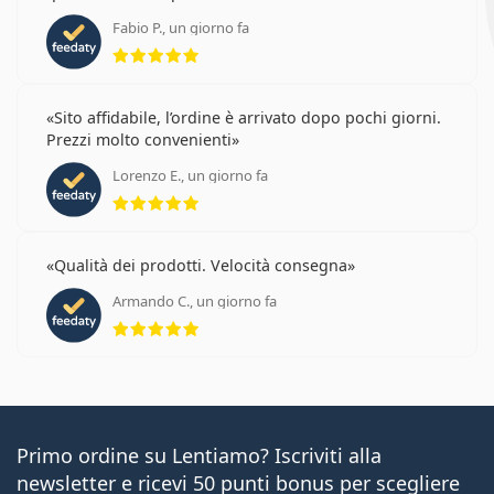
Fabio P., un giorno fa
valutazione 5 di 5
Sito affidabile, l’ordine è arrivato dopo pochi giorni.
Prezzi molto convenienti
Lorenzo E., un giorno fa
valutazione 5 di 5
Qualità dei prodotti. Velocità consegna
Armando C., un giorno fa
valutazione 5 di 5
Primo ordine su Lentiamo? Iscriviti alla
newsletter e ricevi 50 punti bonus per scegliere