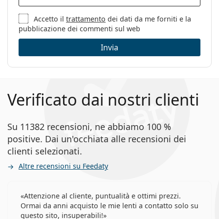
Sesso:
Uomo
Categorie:
Occhiali da vista
Accetto il
trattamento
dei dati da me forniti e la
pubblicazione dei commenti sul web
Marca:
Tommy Hilfiger
Invia
Codice:
TH 1847 003 14 55
Verificato dai nostri clienti
Su 11382 recensioni, ne abbiamo 100 %
positive. Dai un'occhiata alle recensioni dei
clienti selezionati.
Altre recensioni su Feedaty
Attenzione al cliente, puntualità e ottimi prezzi.
Ormai da anni acquisto le mie lenti a contatto solo su
questo sito, insuperabili!