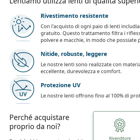
Lentiamo utilizza lenti di qualità super
Rivestimento resistente
Con l'acquisto di ogni paio di lenti includ
gratuito. Questo trattamento filtra i rifles
polvere e macchie, in modo che possiate pul
Nitide, robuste, leggere
Le nostre lenti sono realizzate con materia
eccellente, durevolezza e comfort.
Protezione UV
Le nostre lenti offrono fino al 100% di pro
Perché acquistare
proprio da noi?
Rivenditore