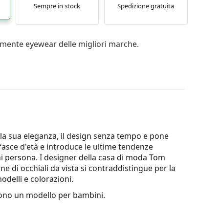
Sempre in stock
Spedizione gratuita
mente eyewear delle migliori marche.
 la sua eleganza, il design senza tempo e pone
e fasce d'età e introduce le ultime tendenze
ni persona. I designer della casa di moda Tom
ne di occhiali da vista si contraddistingue per la
odelli e colorazioni.
no un modello per bambini.