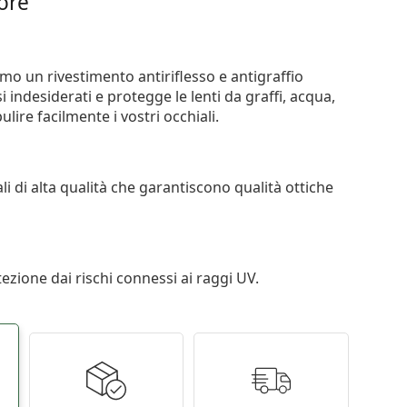
iore
iamo un rivestimento antiriflesso e antigraffio
si indesiderati e protegge le lenti da graffi, acqua,
ire facilmente i vostri occhiali.
li di alta qualità che garantiscono qualità ottiche
tezione dai rischi connessi ai raggi UV.