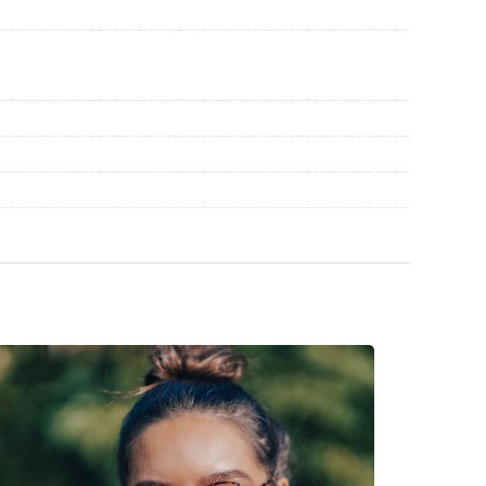
ioni prima dell'uso.