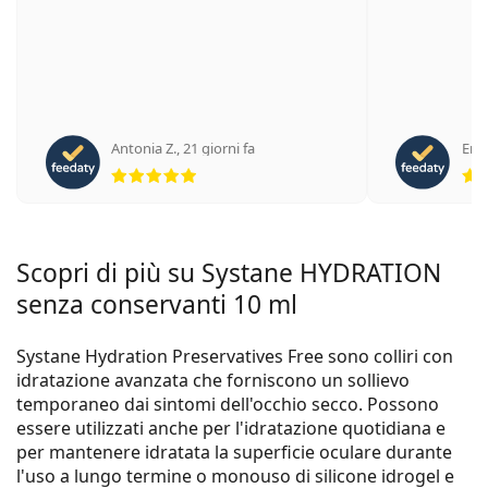
Antonia Z.
,
21 giorni fa
Enri
valutazione 5 di 5
Scopri di più su Systane HYDRATION
senza conservanti 10 ml
Systane Hydration Preservatives Free sono colliri con
idratazione avanzata che forniscono un sollievo
temporaneo dai sintomi dell'occhio secco. Possono
essere utilizzati anche per l'idratazione quotidiana e
per mantenere idratata la superficie oculare durante
l'uso a lungo termine o monouso di silicone idrogel e