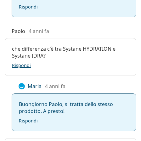
Rispondi
Paolo
4 anni fa
che differenza c'è tra Systane HYDRATION e
Systane IDRA?
Rispondi
Maria
4 anni fa
Buongiorno Paolo, si tratta dello stesso
prodotto. A presto!
Rispondi