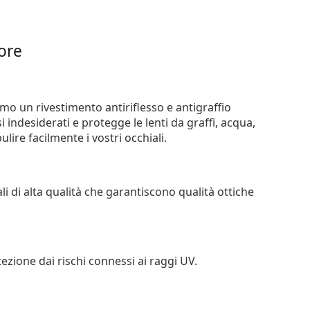
iore
iamo un rivestimento antiriflesso e antigraffio
si indesiderati e protegge le lenti da graffi, acqua,
ire facilmente i vostri occhiali.
li di alta qualità che garantiscono qualità ottiche
tezione dai rischi connessi ai raggi UV.