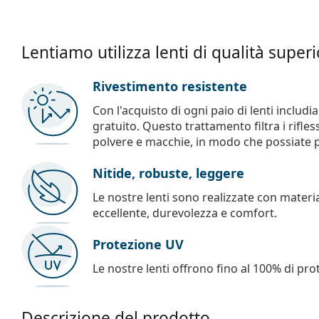
Lentiamo utilizza lenti di qualità super
Rivestimento resistente
Con l'acquisto di ogni paio di lenti includ
gratuito. Questo trattamento filtra i rifles
polvere e macchie, in modo che possiate pul
Nitide, robuste, leggere
Le nostre lenti sono realizzate con materia
eccellente, durevolezza e comfort.
Protezione UV
Le nostre lenti offrono fino al 100% di pro
Descrizione del prodotto