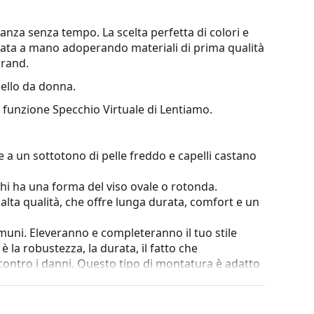
anza senza tempo. La scelta perfetta di colori e
lizzata a mano adoperando materiali di prima qualità
brand.
llo da donna.
a funzione Specchio Virtuale di Lentiamo.
 a un sottotono di pelle freddo e capelli castano
chi ha una forma del viso ovale o rotonda.
i alta qualità, che offre lunga durata, comfort e un
omuni. Eleveranno e completeranno il tuo stile
è la robustezza, la durata, il fatto che
ntro i danni. Questo tipo di montatura è adatto
za ottica.