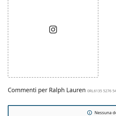
Commenti per Ralph Lauren
0RL6135 5276 5
Nessuna d