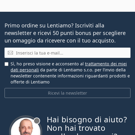
Primo ordine su Lentiamo? Iscriviti alla
newsletter e ricevi 50 punti bonus per scegliere
un omaggio da ricevere con il tuo acquisto.
E-mail
Sì, ho preso visione e acconsento al
trattamento dei miei
dati personali
da parte di Lentiamo s.r.o. per l’invio della
newsletter contenente informazioni riguardanti prodotti e
offerte di Lentiamo
Ricevi la newsletter
Hai bisogno di aiuto?
è offline
Non hai trovato