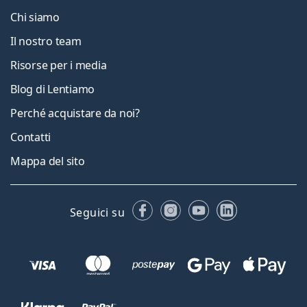
Chi siamo
Il nostro team
Risorse per i media
Blog di Lentiamo
Perché acquistare da noi?
Contatti
Mappa del sito
Facebook
Instagram
YouTube
LinkedIn
Seguici su