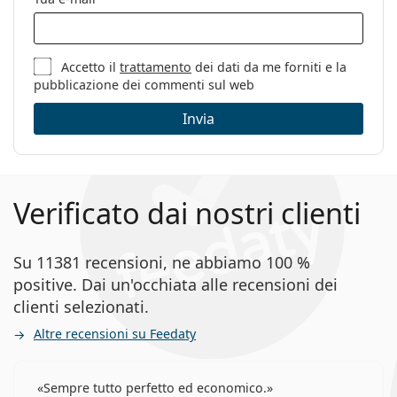
Altro
Sesso:
Uomo
Categorie:
Occhiali da vista
Accetto il
trattamento
dei dati da me forniti e la
pubblicazione dei commenti sul web
Marca:
Polo Ralph Lauren
Invia
Codice:
0PH1210 9421 51
Verificato dai nostri clienti
Su 11381 recensioni, ne abbiamo 100 %
positive. Dai un'occhiata alle recensioni dei
clienti selezionati.
Altre recensioni su Feedaty
Sempre tutto perfetto ed economico.