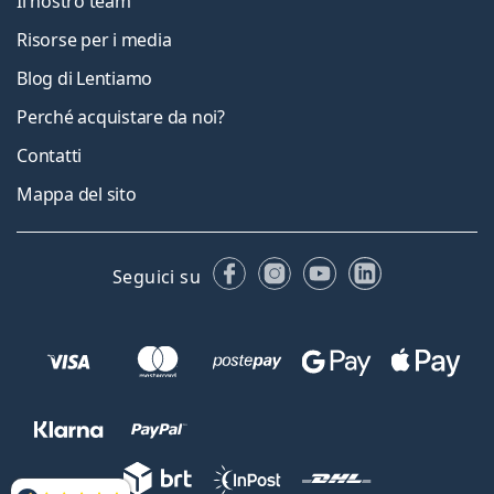
Il nostro team
Risorse per i media
Blog di Lentiamo
Perché acquistare da noi?
Contatti
Mappa del sito
Facebook
Instagram
YouTube
LinkedIn
Seguici su