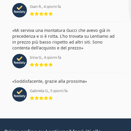
Gian R., 4 giorni fa
valutazione 5 di 5
Mi serviva una montatura Gucci che avevo già in
precedenza e si è rotta. L'ho trovata su Lentiamo ad
in prezzo più basso rispetto ad altri siti. Sono
contenta dell'acquisto e del prezzo
Irina G., 4 giorni fa
valutazione 5 di 5
Soddisfacente, grazie alla prossima
Gabriela G., 5 giorni fa
valutazione 5 di 5