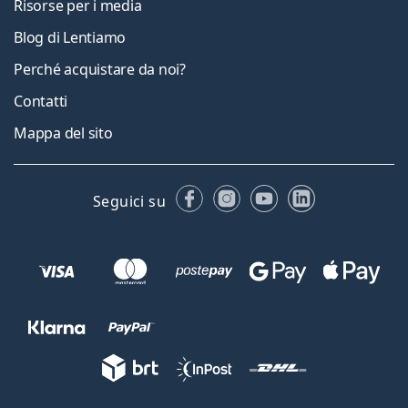
Risorse per i media
Blog di Lentiamo
Perché acquistare da noi?
Contatti
Mappa del sito
Facebook
Instagram
YouTube
LinkedIn
Seguici su