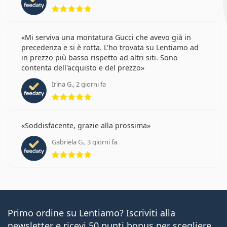
valutazione 5 di 5
Mi serviva una montatura Gucci che avevo già in
precedenza e si è rotta. L'ho trovata su Lentiamo ad
in prezzo più basso rispetto ad altri siti. Sono
contenta dell'acquisto e del prezzo
Irina G., 2 giorni fa
valutazione 5 di 5
Soddisfacente, grazie alla prossima
Gabriela G., 3 giorni fa
valutazione 5 di 5
Primo ordine su Lentiamo? Iscriviti alla
newsletter e ricevi 50 punti bonus per scegliere