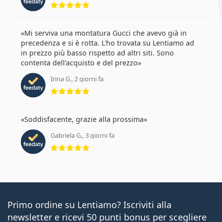
Mi serviva una montatura Gucci che avevo già in
precedenza e si è rotta. L'ho trovata su Lentiamo ad
in prezzo più basso rispetto ad altri siti. Sono
contenta dell'acquisto e del prezzo
Irina G., 2 giorni fa
valutazione 5 di 5
Soddisfacente, grazie alla prossima
Gabriela G., 3 giorni fa
valutazione 5 di 5
Primo ordine su Lentiamo? Iscriviti alla
newsletter e ricevi 50 punti bonus per scegliere