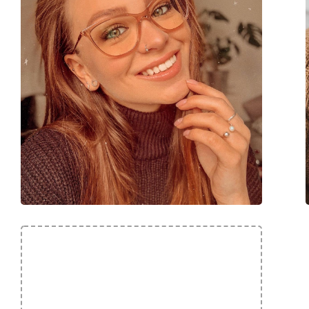
Marca:
Pierre Cardin
Codice:
P.C. 6892 V81 20 53