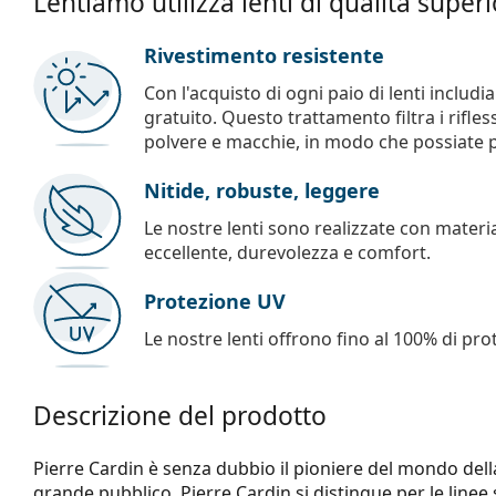
Lentiamo utilizza lenti di qualità super
Rivestimento resistente
Con l'acquisto di ogni paio di lenti includ
gratuito. Questo trattamento filtra i rifles
polvere e macchie, in modo che possiate pul
Nitide, robuste, leggere
Le nostre lenti sono realizzate con materia
eccellente, durevolezza e comfort.
Protezione UV
Le nostre lenti offrono fino al 100% di pro
Descrizione del prodotto
Pierre Cardin è senza dubbio il pioniere del mondo dell
grande pubblico. Pierre Cardin si distingue per le linee