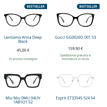
BESTSELLER
BESTSELLER
Lentiamo Anna Deep
Gucci GG0026O 001 53
Black
159,90 €
45,00 €
Spedizione gratuita
&
in pronta consegna
montatura in stock
Miu Miu 0MU 04UV
Esprit ET33545 524 54
1AB1O1 52