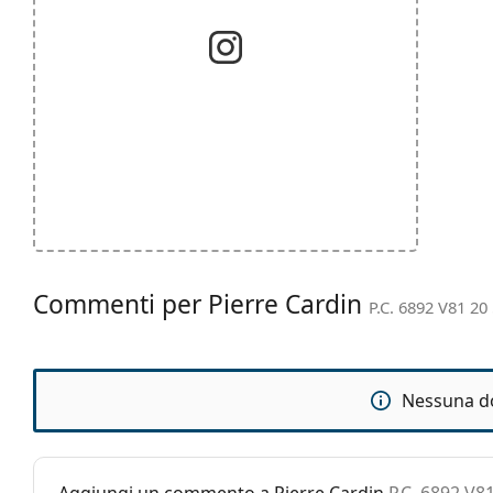
Commenti per Pierre Cardin
P.C. 6892 V81 20
Nessuna d
Aggiungi un commento a Pierre Cardin
P.C. 6892 V8