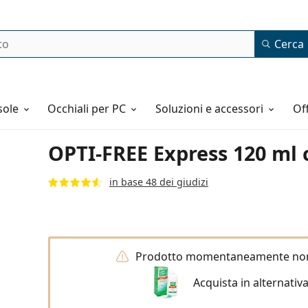
Cerca
o
sole
Occhiali per PC
Soluzioni e accessori
o
OPTI-FREE Express 120 ml 
in base 48 dei giudizi
Prodotto momentaneamente non 
Acquista in alternativ