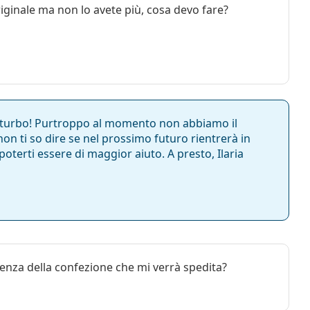
iginale ma non lo avete più, cosa devo fare?
turbo! Purtroppo al momento non abbiamo il
non ti so dire se nel prossimo futuro rientrerà in
poterti essere di maggior aiuto. A presto, Ilaria
adenza della confezione che mi verrà spedita?