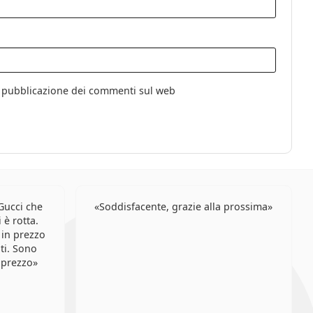
la pubblicazione dei commenti sul web
Gucci che
Soddisfacente, grazie alla prossima
 è rotta.
 in prezzo
iti. Sono
 prezzo