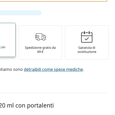
cale
Spedizione gratis da
Garanzia di
69 €
sostituzione
entiamo sono
detraibili come spese mediche
.
0 ml con portalenti