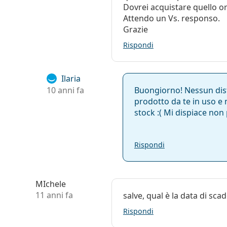
Dovrei acquistare quello or
Attendo un Vs. responso.
Grazie
Rispondi
Ilaria
10 anni fa
Buongiorno! Nessun dis
prodotto da te in uso e 
stock :( Mi dispiace non 
Rispondi
MIchele
11 anni fa
salve, qual è la data di sc
Rispondi