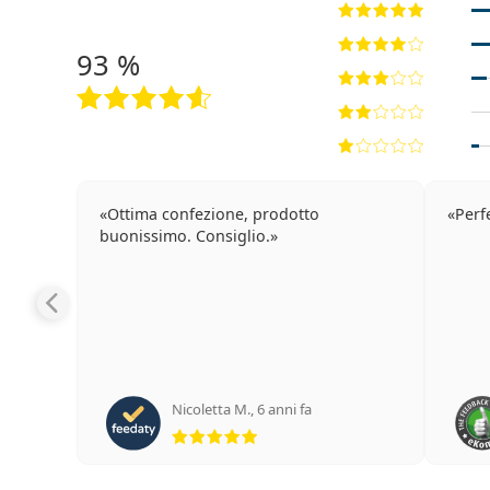
93 %
Ottima confezione, prodotto
Perfe
buonissimo. Consiglio.
Nicoletta M.
,
6 anni fa
valutazione 5 di 5