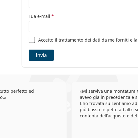
Tua e-mail
*
Accetto il
trattamento
dei dati da me forniti e 
Invia
utto perfetto ed
Mi serviva una montatura 
o.
avevo già in precedenza e si
L'ho trovata su Lentiamo ad
più basso rispetto ad altri s
contenta dell'acquisto e del