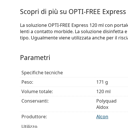
Scopri di più su OPTI-FREE Express
La soluzione OPTI-FREE Express 120 ml con portalent
lenti a contatto morbide. La soluzione disinfetta e 
tipo. Ugualmente viene utilizzata anche per il risc
Parametri
Specifiche tecniche
Peso:
171 g
Volume totale:
120 ml
Conservanti:
Polyquad
Aldox
Produttore:
Alcon
Utilizzo