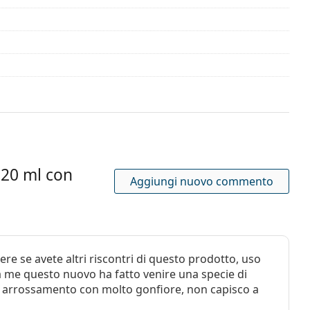
si
20 ml con
Aggiungi nuovo commento
ere se avete altri riscontri di questo prodotto, uso
iuso per lenti a contatto
 me questo nuovo ha fatto venire una specie di
o e arrossamento con molto gonfiore, non capisco a