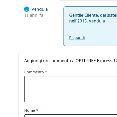
Vendula
11 anni fa
Gentile Cliente, dal sis
nell'2015. Vendula
Rispondi
Aggiungi un commento a OPTI-FREE Express 12
Commento
*
Nome
*