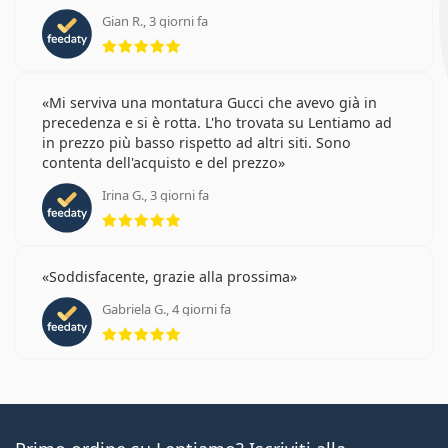
Gian R., 3 giorni fa
valutazione 5 di 5
Mi serviva una montatura Gucci che avevo già in
precedenza e si è rotta. L'ho trovata su Lentiamo ad
in prezzo più basso rispetto ad altri siti. Sono
contenta dell'acquisto e del prezzo
Irina G., 3 giorni fa
valutazione 5 di 5
Soddisfacente, grazie alla prossima
Gabriela G., 4 giorni fa
valutazione 5 di 5