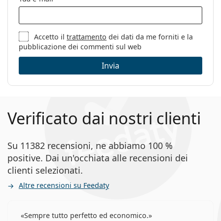
Altro
Sesso:
Donna
Categorie:
Occhiali da vista
Accetto il
trattamento
dei dati da me forniti e la
pubblicazione dei commenti sul web
Marca:
Michael Kors
Invia
Codice:
0MK4103U 3449 53
Verificato dai nostri clienti
Su 11382 recensioni, ne abbiamo 100 %
positive. Dai un'occhiata alle recensioni dei
clienti selezionati.
Altre recensioni su Feedaty
Sempre tutto perfetto ed economico.