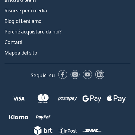
Il nostro team
Risorse per i media
Blog di Lentiamo
Perché acquistare da noi?
Contatti
Mappa del sito
Facebook
Instagram
YouTube
LinkedIn
Seguici su