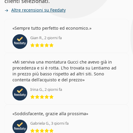
clienti selezionati.
Altre recensioni su Feedaty
Sempre tutto perfetto ed economico.
Gian R., 2 giorni fa
valutazione 5 di 5
Mi serviva una montatura Gucci che avevo già in
precedenza e si è rotta. L'ho trovata su Lentiamo ad
in prezzo più basso rispetto ad altri siti. Sono
contenta dell'acquisto e del prezzo
Irina G., 2 giorni fa
valutazione 5 di 5
Soddisfacente, grazie alla prossima
Gabriela G., 3 giorni fa
valutazione 5 di 5