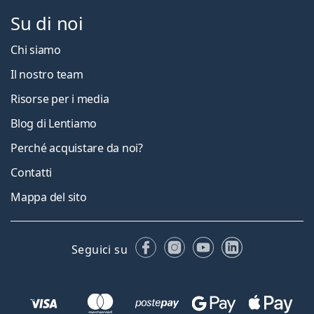
Su di noi
Chi siamo
Il nostro team
Risorse per i media
Blog di Lentiamo
Perché acquistare da noi?
Contatti
Mappa del sito
Facebook
Instagram
YouTube
LinkedIn
Seguici su