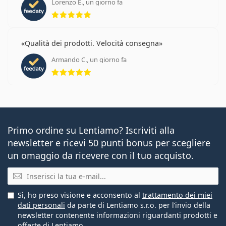
Lorenzo E., un giorno fa
valutazione 5 di 5
Qualità dei prodotti. Velocità consegna
Armando C., un giorno fa
valutazione 5 di 5
Primo ordine su Lentiamo? Iscriviti alla
newsletter e ricevi 50 punti bonus per scegliere
un omaggio da ricevere con il tuo acquisto.
E-mail
Sì, ho preso visione e acconsento al
trattamento dei miei
dati personali
da parte di Lentiamo s.r.o. per l’invio della
newsletter contenente informazioni riguardanti prodotti e
offerte di Lentiamo