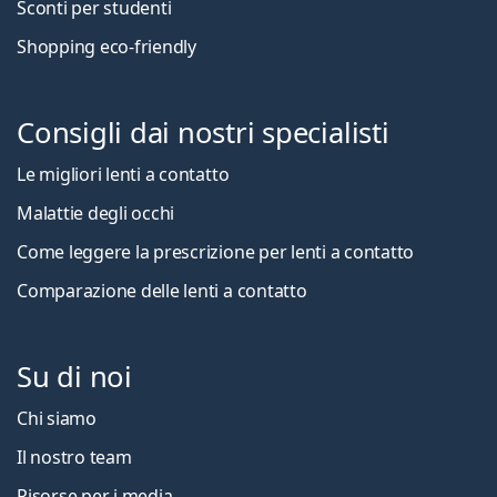
Sconti per studenti
Shopping eco-friendly
Consigli dai nostri specialisti
Le migliori lenti a contatto
Malattie degli occhi
Come leggere la prescrizione per lenti a contatto
Comparazione delle lenti a contatto
Su di noi
Chi siamo
Il nostro team
Risorse per i media