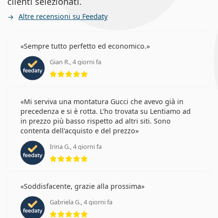
clienti selezionati.
Altre recensioni su Feedaty
Sempre tutto perfetto ed economico.
Gian R., 4 giorni fa
valutazione 5 di 5
Mi serviva una montatura Gucci che avevo già in
precedenza e si è rotta. L'ho trovata su Lentiamo ad
in prezzo più basso rispetto ad altri siti. Sono
contenta dell'acquisto e del prezzo
Irina G., 4 giorni fa
valutazione 5 di 5
Soddisfacente, grazie alla prossima
Gabriela G., 4 giorni fa
valutazione 5 di 5