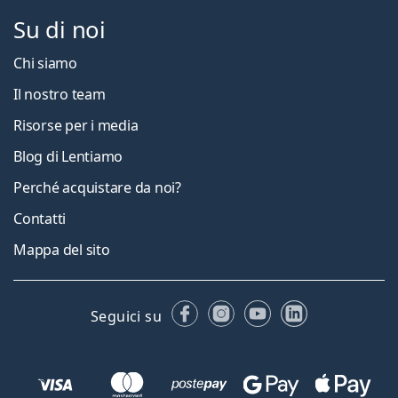
Su di noi
Chi siamo
Il nostro team
Risorse per i media
Blog di Lentiamo
Perché acquistare da noi?
Contatti
Mappa del sito
Facebook
Instagram
YouTube
LinkedIn
Seguici su