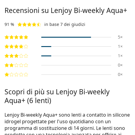
Recensioni su Lenjoy Bi-weekly Aqua+
91 %
in base 7 dei giudizi
5×
1×
1×
0×
0×
Scopri di più su Lenjoy Bi-weekly
Aqua+ (6 lenti)
Lenjoy Bi-weekly Aqua+ sono lenti a contatto in silicone
idrogel progettate per l'uso quotidiano con un
programma di sostituzione di 14 giorni. Le lenti sono
prodotte con una tecnologia avanzata per offrire ai