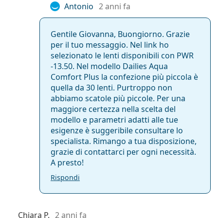
Antonio
2 anni fa
Gentile Giovanna, Buongiorno. Grazie
per il tuo messaggio. Nel link ho
selezionato le lenti disponibili con PWR
-13.50. Nel modello Dailies Aqua
Comfort Plus la confezione più piccola è
quella da 30 lenti. Purtroppo non
abbiamo scatole più piccole. Per una
maggiore certezza nella scelta del
modello e parametri adatti alle tue
esigenze è suggeribile consultare lo
specialista. Rimango a tua disposizione,
grazie di contattarci per ogni necessità.
A presto!
Rispondi
Chiara P.
2 anni fa