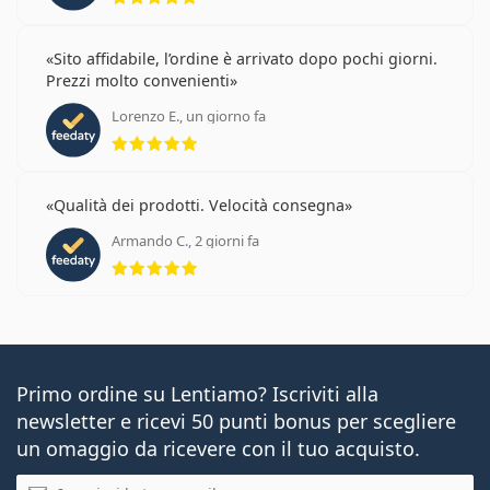
Sito affidabile, l’ordine è arrivato dopo pochi giorni.
Prezzi molto convenienti
Lorenzo E., un giorno fa
valutazione 5 di 5
Qualità dei prodotti. Velocità consegna
Armando C., 2 giorni fa
valutazione 5 di 5
Primo ordine su Lentiamo? Iscriviti alla
newsletter e ricevi 50 punti bonus per scegliere
un omaggio da ricevere con il tuo acquisto.
E-mail