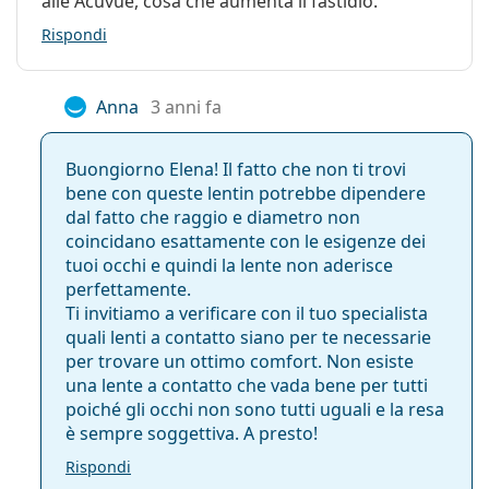
alle Acuvue, cosa che aumenta il fastidio.
Rispondi
Anna
3 anni fa
Buongiorno Elena! Il fatto che non ti trovi
bene con queste lentin potrebbe dipendere
dal fatto che raggio e diametro non
coincidano esattamente con le esigenze dei
tuoi occhi e quindi la lente non aderisce
perfettamente.
Ti invitiamo a verificare con il tuo specialista
quali lenti a contatto siano per te necessarie
per trovare un ottimo comfort. Non esiste
una lente a contatto che vada bene per tutti
poiché gli occhi non sono tutti uguali e la resa
è sempre soggettiva. A presto!
Rispondi