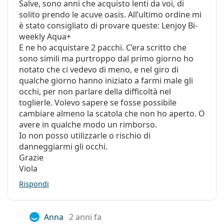
Salve, sono anni che acquisto lenti da voi, di
solito prendo le acuve oasis. All’ultimo ordine mi
è stato consigliato di provare queste: Lenjoy Bi-
weekly Aqua+
E ne ho acquistare 2 pacchi. C’era scritto che
sono simili ma purtroppo dal primo giorno ho
notato che ci vedevo di meno, e nel giro di
qualche giorno hanno iniziato a farmi male gli
occhi, per non parlare della difficoltà nel
toglierle. Volevo sapere se fosse possibile
cambiare almeno la scatola che non ho aperto. O
avere in qualche modo un rimborso.
Io non posso utilizzarle o rischio di
danneggiarmi gli occhi.
Grazie
Viola
Rispondi
Anna
2 anni fa