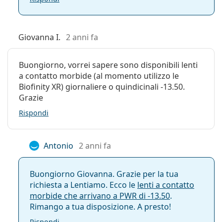
Giovanna I.
2 anni fa
Buongiorno, vorrei sapere sono disponibili lenti
a contatto morbide (al momento utilizzo le
Biofinity XR) giornaliere o quindicinali -13.50.
Grazie
Rispondi
Antonio
2 anni fa
Buongiorno Giovanna. Grazie per la tua
richiesta a Lentiamo. Ecco le
lenti a contatto
morbide che arrivano a PWR di
-13.50
.
Rimango a tua disposizione. A presto!
Rispondi