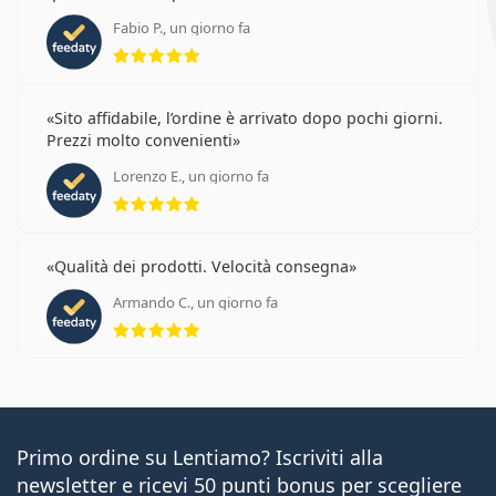
Fabio P., un giorno fa
valutazione 5 di 5
Sito affidabile, l’ordine è arrivato dopo pochi giorni.
Prezzi molto convenienti
Lorenzo E., un giorno fa
valutazione 5 di 5
Qualità dei prodotti. Velocità consegna
Armando C., un giorno fa
valutazione 5 di 5
Primo ordine su Lentiamo? Iscriviti alla
newsletter e ricevi 50 punti bonus per scegliere