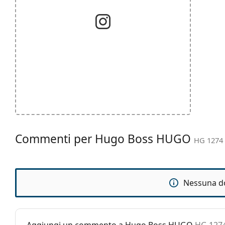
Commenti per Hugo Boss HUGO
HG 1274 
Nessuna d
Aggiungi un commento a Hugo Boss HUGO
HG 1274