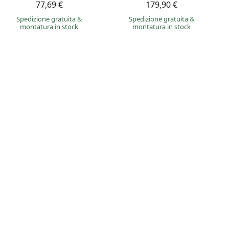
77,69 €
179,90 €
Spedizione gratuita
&
Spedizione gratuita
&
montatura in stock
montatura in stock