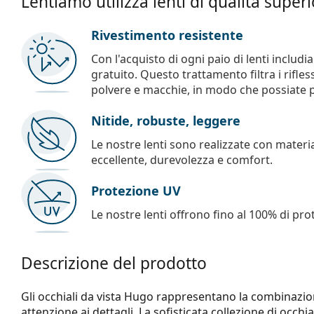
Lentiamo utilizza lenti di qualità super
Rivestimento resistente
Con l'acquisto di ogni paio di lenti includ
gratuito. Questo trattamento filtra i rifles
polvere e macchie, in modo che possiate pul
Nitide, robuste, leggere
Le nostre lenti sono realizzate con materia
eccellente, durevolezza e comfort.
Protezione UV
Le nostre lenti offrono fino al 100% di pro
Descrizione del prodotto
Gli occhiali da vista Hugo rappresentano la combinazion
attenzione ai dettagli. La sofisticata collezione di occhi