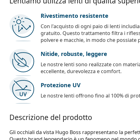
Lentiamo utilizza lenti di qualità super
Rivestimento resistente
Con l'acquisto di ogni paio di lenti includ
gratuito. Questo trattamento filtra i rifles
polvere e macchie, in modo che possiate pul
Nitide, robuste, leggere
Le nostre lenti sono realizzate con materia
eccellente, durevolezza e comfort.
Protezione UV
Le nostre lenti offrono fino al 100% di pro
Descrizione del prodotto
Gli occhiali da vista Hugo Boss rappresentano la perfetta
Questo brand leggendario è un fenomeno nel mondo del