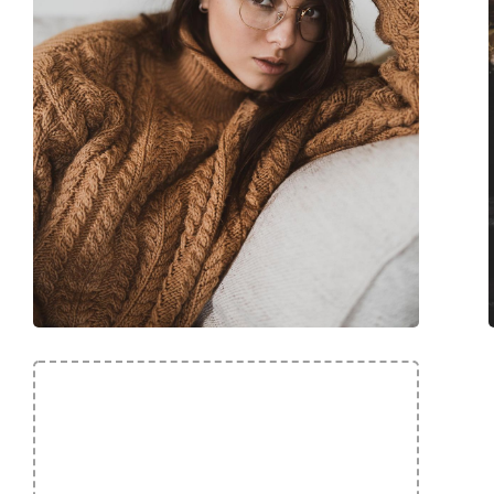
Marca:
Hugo Boss
Codice:
1390 1ED 15 53