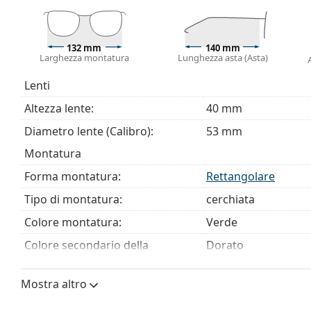
Esplora l'intera gamma di
occhiali da vista
e scopri la 
stili, oppure consulta la nostra
guida agli occhiali da vis
132 mm
140 mm
Larghezza montatura
Lunghezza asta (Asta)
È un dispositivo medico. Leggere attentamente le istruz
Lenti
Altezza lente:
40 mm
Diametro lente (Calibro):
53 mm
Montatura
Forma montatura:
Rettangolare
Tipo di montatura:
cerchiata
Colore montatura:
Verde
Colore secondario della
Dorato
montatura:
Materiale montatura:
Metallo/Plastica
Mostra altro
Taglia:
M