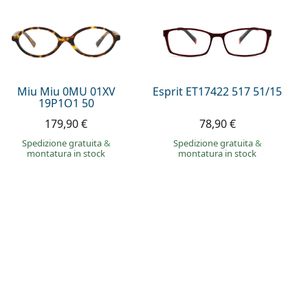
Miu Miu 0MU 01XV
Esprit ET17422 517 51/15
19P1O1 50
179,90 €
78,90 €
Spedizione gratuita
&
Spedizione gratuita
&
montatura in stock
montatura in stock