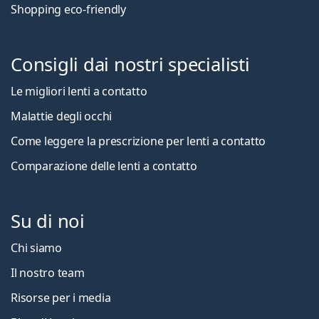
Shopping eco-friendly
Consigli dai nostri specialisti
Le migliori lenti a contatto
Malattie degli occhi
Come leggere la prescrizione per lenti a contatto
Comparazione delle lenti a contatto
Su di noi
Chi siamo
Il nostro team
Risorse per i media