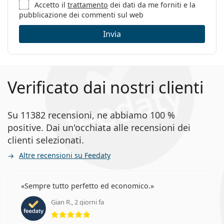
Sesso:
Uomo
Accetto il
trattamento
dei dati da me forniti e la
pubblicazione dei commenti sul web
Categorie:
Occhiali da vista
Invia
Marca:
Guess
Codice:
GU50060/V 095 51
Verificato dai nostri clienti
Su 11382 recensioni, ne abbiamo 100 %
positive. Dai un'occhiata alle recensioni dei
clienti selezionati.
Altre recensioni su Feedaty
Sempre tutto perfetto ed economico.
Gian R., 2 giorni fa
valutazione 5 di 5