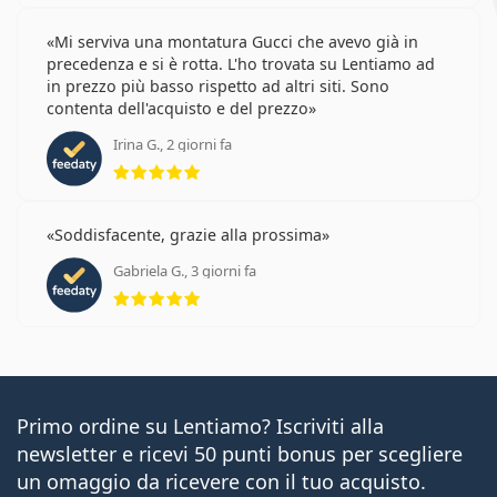
Mi serviva una montatura Gucci che avevo già in
precedenza e si è rotta. L'ho trovata su Lentiamo ad
in prezzo più basso rispetto ad altri siti. Sono
contenta dell'acquisto e del prezzo
Irina G., 2 giorni fa
valutazione 5 di 5
Soddisfacente, grazie alla prossima
Gabriela G., 3 giorni fa
valutazione 5 di 5
Primo ordine su Lentiamo? Iscriviti alla
newsletter e ricevi 50 punti bonus per scegliere
un omaggio da ricevere con il tuo acquisto.