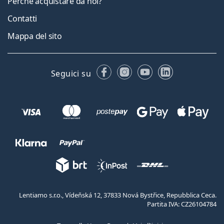
Perché acquistare da noi?
Contatti
Mappa del sito
Facebook
Instagram
YouTube
LinkedIn
Seguici su
Lentiamo s.r.o., Vídeňská 12, 37833 Nová Bystřice, Repubblica Ceca.
Partita IVA: CZ26104784