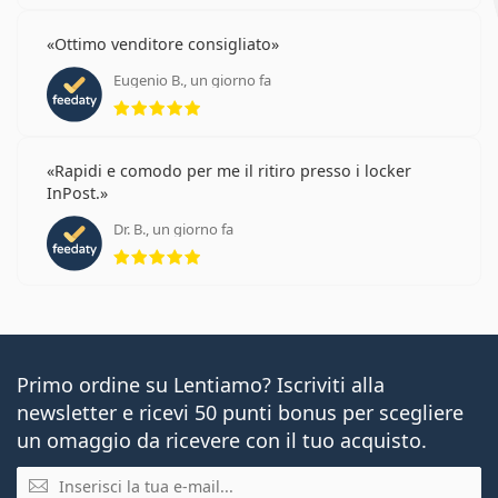
Ottimo venditore consigliato
Eugenio B., un giorno fa
valutazione 5 di 5
Rapidi e comodo per me il ritiro presso i locker
InPost.
Dr. B., un giorno fa
valutazione 5 di 5
Primo ordine su Lentiamo? Iscriviti alla
newsletter e ricevi 50 punti bonus per scegliere
un omaggio da ricevere con il tuo acquisto.
E-mail