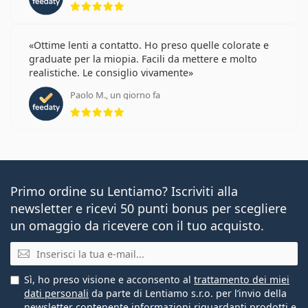
Ottime lenti a contatto. Ho preso quelle colorate e
graduate per la miopia. Facili da mettere e molto
realistiche. Le consiglio vivamente
Paolo M., un giorno fa
valutazione 5 di 5
Primo ordine su Lentiamo? Iscriviti alla
newsletter e ricevi 50 punti bonus per scegliere
un omaggio da ricevere con il tuo acquisto.
E-mail
Sì, ho preso visione e acconsento al
trattamento dei miei
dati personali
da parte di Lentiamo s.r.o. per l’invio della
newsletter contenente informazioni riguardanti prodotti e