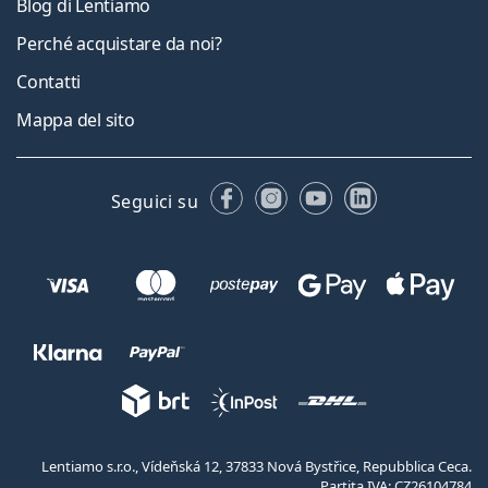
Blog di Lentiamo
Perché acquistare da noi?
Contatti
Mappa del sito
Facebook
Instagram
YouTube
LinkedIn
Seguici su
Lentiamo s.r.o., Vídeňská 12, 37833 Nová Bystřice, Repubblica Ceca.
Partita IVA: CZ26104784