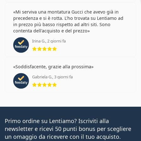
Mi serviva una montatura Gucci che avevo già in
precedenza e si è rotta. L'ho trovata su Lentiamo ad
in prezzo più basso rispetto ad altri siti. Sono
contenta dell'acquisto e del prezzo
Irina G., 2 giorni fa
valutazione 5 di 5
Soddisfacente, grazie alla prossima
Gabriela G., 3 giorni fa
valutazione 5 di 5
Primo ordine su Lentiamo? Iscriviti alla
newsletter e ricevi 50 punti bonus per scegliere
un omaggio da ricevere con il tuo acquisto.