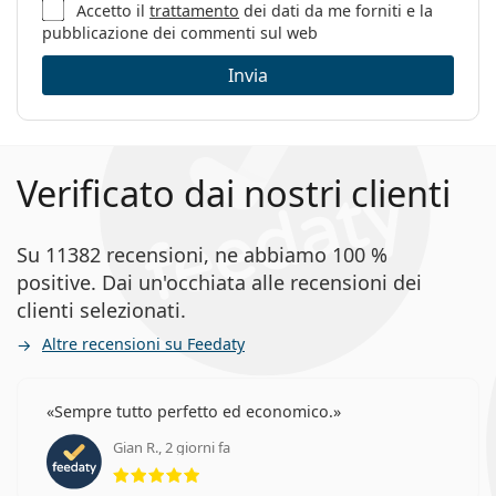
Sesso:
Uomo
Accetto il
trattamento
dei dati da me forniti e la
pubblicazione dei commenti sul web
Categorie:
Occhiali da vista
Invia
Marca:
Fossil
Codice:
FOS 7110/G 003 19 54
Verificato dai nostri clienti
Su 11382 recensioni, ne abbiamo 100 %
positive. Dai un'occhiata alle recensioni dei
clienti selezionati.
Altre recensioni su Feedaty
Sempre tutto perfetto ed economico.
Gian R., 2 giorni fa
valutazione 5 di 5