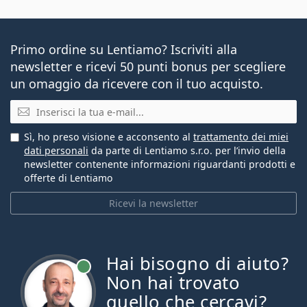
Primo ordine su Lentiamo? Iscriviti alla
newsletter e ricevi 50 punti bonus per scegliere
un omaggio da ricevere con il tuo acquisto.
E-mail
Sì, ho preso visione e acconsento al
trattamento dei miei
dati personali
da parte di Lentiamo s.r.o. per l’invio della
newsletter contenente informazioni riguardanti prodotti e
offerte di Lentiamo
Ricevi la newsletter
Hai bisogno di aiuto?
è online
Non hai trovato
quello che cercavi?