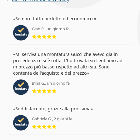
Sempre tutto perfetto ed economico.
Gian R., un giorno fa
valutazione 5 di 5
Mi serviva una montatura Gucci che avevo già in
precedenza e si è rotta. L'ho trovata su Lentiamo ad
in prezzo più basso rispetto ad altri siti. Sono
contenta dell'acquisto e del prezzo
Irina G., un giorno fa
valutazione 5 di 5
Soddisfacente, grazie alla prossima
Gabriela G., 2 giorni fa
valutazione 5 di 5