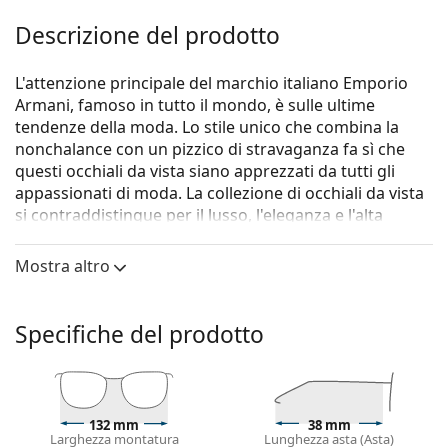
Descrizione del prodotto
L'attenzione principale del marchio italiano Emporio
Armani, famoso in tutto il mondo, è sulle ultime
tendenze della moda. Lo stile unico che combina la
nonchalance con un pizzico di stravaganza fa sì che
questi occhiali da vista siano apprezzati da tutti gli
appassionati di moda. La collezione di occhiali da vista
si contraddistingue per il lusso, l'eleganza e l'alta
artigianalità artistica.
Mostra altro
Gli occhiali
Emporio Armani 0EA1098 3003 54
sono un
modello da uomo.
Vorresti vedere come ti stanno questi occhiali? Prova la
Specifiche del prodotto
funzione Specchio Virtuale di Lentiamo.
Montatura per occhiali
Il colore blu della montatura si abbina
132 mm
38 mm
perfettamente a un sottotono di pelle freddo e
Larghezza montatura
Lunghezza asta (Asta)