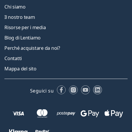
Chi siamo
Il nostro team
Risorse per i media
Blog di Lentiamo
Perché acquistare da noi?
Contatti
Mappa del sito
Facebook
Instagram
YouTube
LinkedIn
Seguici su