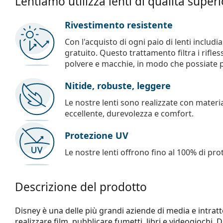
Lentiamo utilizza lenti di qualità super
Rivestimento resistente
Con l'acquisto di ogni paio di lenti includ
gratuito. Questo trattamento filtra i rifles
polvere e macchie, in modo che possiate pul
Nitide, robuste, leggere
Le nostre lenti sono realizzate con materia
eccellente, durevolezza e comfort.
Protezione UV
Le nostre lenti offrono fino al 100% di pro
Descrizione del prodotto
Disney è una delle più grandi aziende di media e intra
realizzare film, pubblicare fumetti, libri e videogiochi,