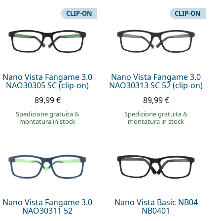
CLIP-ON
CLIP-ON
Nano Vista Fangame 3.0
Nano Vista Fangame 3.0
NAO30305 SC (clip-on)
NAO30313 SC 52 (clip-on)
89,99 €
89,99 €
Spedizione gratuita
&
Spedizione gratuita
&
montatura in stock
montatura in stock
Nano Vista Fangame 3.0
Nano Vista Basic NB04
NAO30311 52
NB0401