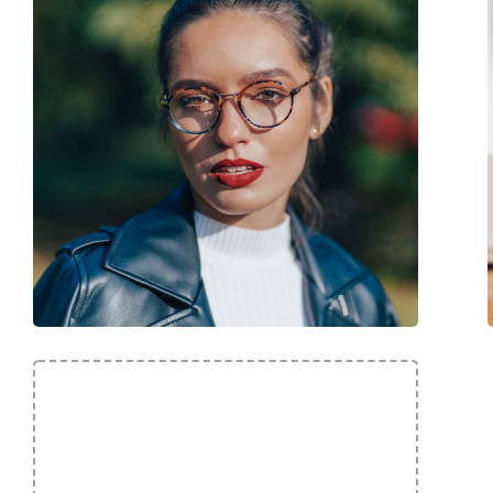
Marca:
Disney
Codice:
MIGG006 C06 15 44