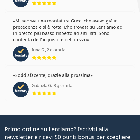
Mi serviva una montatura Gucci che avevo già in
precedenza e si è rotta. L'ho trovata su Lentiamo ad
in prezzo più basso rispetto ad altri siti. Sono
contenta dell'acquisto e del prezzo
Irina G., 2 giorni fa
valutazione 5 di 5
Soddisfacente, grazie alla prossima
Gabriela G., 3 giorni fa
valutazione 5 di 5
Primo ordine su Lentiamo? Iscriviti alla
newsletter e ricevi 50 punti bonus per scegliere