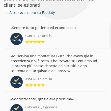
clienti selezionati.
Altre recensioni su Feedaty
Sempre tutto perfetto ed economico.
Gian R., 3 giorni fa
valutazione 5 di 5
Mi serviva una montatura Gucci che avevo già in
precedenza e si è rotta. L'ho trovata su Lentiamo ad
in prezzo più basso rispetto ad altri siti. Sono
contenta dell'acquisto e del prezzo
Irina G., 3 giorni fa
valutazione 5 di 5
Soddisfacente, grazie alla prossima
Gabriela G., 4 giorni fa
valutazione 5 di 5