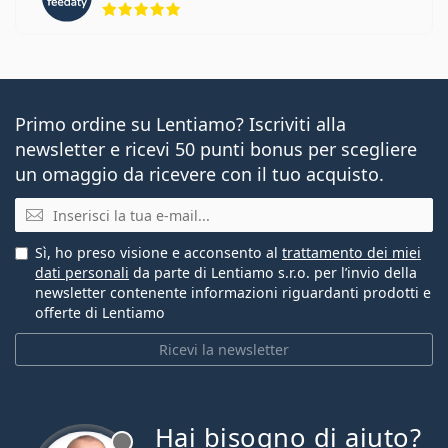
Primo ordine su Lentiamo? Iscriviti alla
newsletter e ricevi 50 punti bonus per scegliere
un omaggio da ricevere con il tuo acquisto.
E-mail
Sì, ho preso visione e acconsento al
trattamento dei miei
dati personali
da parte di Lentiamo s.r.o. per l’invio della
newsletter contenente informazioni riguardanti prodotti e
offerte di Lentiamo
Ricevi la newsletter
Hai bisogno di aiuto?
è offline