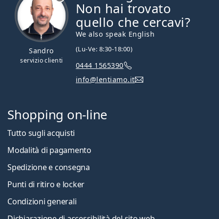
Non hai trovato
quello che cercavi?
We also speak English
(Lu-Ve: 8:30-18:00)
Sandro
servizio clienti
0444 1565390
info@lentiamo.it
Shopping on-line
Tutto sugli acquisti
Modalità di pagamento
Spedizione e consegna
Punti di ritiro e locker
Condizioni generali
Dichiarazione di accessibilità del sito web