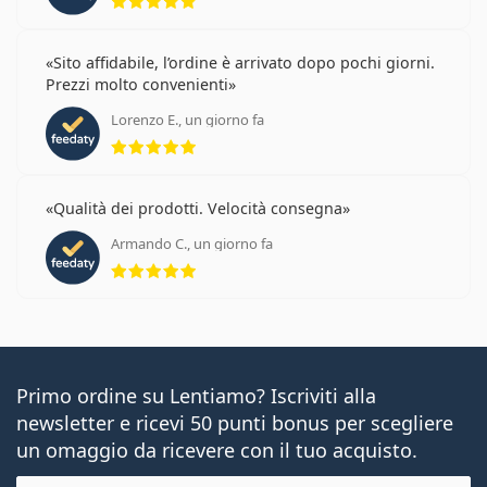
Sito affidabile, l’ordine è arrivato dopo pochi giorni.
Prezzi molto convenienti
Lorenzo E., un giorno fa
valutazione 5 di 5
Qualità dei prodotti. Velocità consegna
Armando C., un giorno fa
valutazione 5 di 5
Primo ordine su Lentiamo? Iscriviti alla
newsletter e ricevi 50 punti bonus per scegliere
un omaggio da ricevere con il tuo acquisto.
E-mail