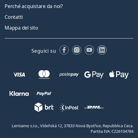
Perché acquistare da noi?
Contatti
Mappa del sito
Facebook
Instagram
YouTube
LinkedIn
Seguici su
Lentiamo s.r.o., Vídeňská 12, 37833 Nová Bystřice, Repubblica Ceca.
Partita IVA: CZ26104784