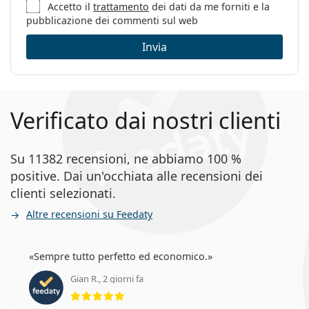
Accetto il
trattamento
dei dati da me forniti e la
Codice:
2009T J5G 20 49
pubblicazione dei commenti sul web
Invia
Verificato dai nostri clienti
Su 11382 recensioni, ne abbiamo 100 %
positive. Dai un'occhiata alle recensioni dei
clienti selezionati.
Altre recensioni su Feedaty
Sempre tutto perfetto ed economico.
Gian R., 2 giorni fa
valutazione 5 di 5