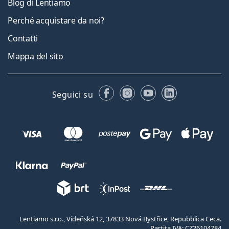
Blog di Lentiamo
Perché acquistare da noi?
Contatti
Mappa del sito
Facebook
Instagram
YouTube
LinkedIn
Seguici su
Lentiamo s.r.o., Vídeňská 12, 37833 Nová Bystřice, Repubblica Ceca.
Partita IVA: CZ26104784