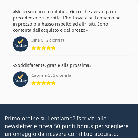
Mi serviva una montatura Gucci che avevo già in
precedenza e si è rotta. L'ho trovata su Lentiamo ad
in prezzo più basso rispetto ad altri siti. Sono
contenta dell'acquisto e del prezzo
Irina G., 2 giorni fa
valutazione 5 di 5
Soddisfacente, grazie alla prossima
Gabriela G., 3 giorni fa
valutazione 5 di 5
Primo ordine su Lentiamo? Iscriviti alla
newsletter e ricevi 50 punti bonus per scegliere
un omaggio da ricevere con il tuo acquisto.