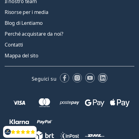
Il nostro team
Risorse per i media
Blog di Lentiamo
Perché acquistare da noi?
Contatti
Mappa del sito
Facebook
Instagram
YouTube
LinkedIn
Seguici su
Valutazione