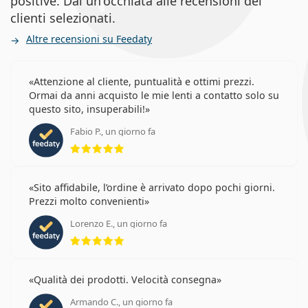
positive. Dai un'occhiata alle recensioni dei
clienti selezionati.
Altre recensioni su Feedaty
Attenzione al cliente, puntualità e ottimi prezzi.
Ormai da anni acquisto le mie lenti a contatto solo su
questo sito, insuperabili!
Fabio P., un giorno fa
valutazione 5 di 5
Sito affidabile, l’ordine è arrivato dopo pochi giorni.
Prezzi molto convenienti
Lorenzo E., un giorno fa
valutazione 5 di 5
Qualità dei prodotti. Velocità consegna
Armando C., un giorno fa